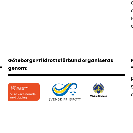
Göteborgs Friidrottsförbund organiseras
genom: