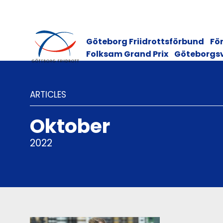
Göteborg Friidrottsförbund
För
Folksam Grand Prix
Göteborgs
ARTICLES
Oktober
2022