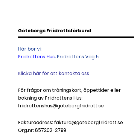
Göteborgs Friidrottsförbund
Här bor vi:
Friidrottens Hus
, Friidrottens Väg 5
Klicka här för att kontakta oss
För frågor om träningskort, öppettider eller
bokning av Friidrottens Hus:
friidrottenshus@goteborgfriidrott.se
Fakturaadress:
faktura@goteborgfriidrott.se
Org.nr: 857202-2799