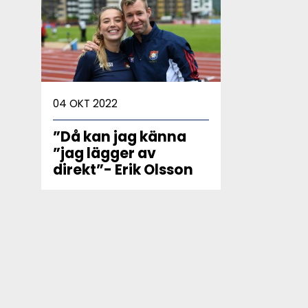
04 OKT 2022
”Då kan jag känna
”jag lägger av
direkt”- Erik Olsson