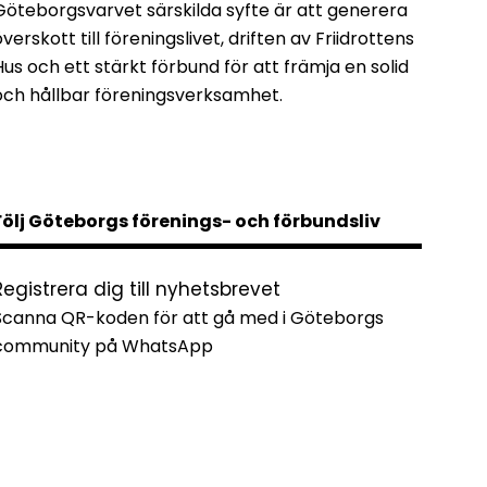
Göteborgsvarvet särskilda syfte är att generera
överskott till föreningslivet, driften av Friidrottens
Hus och ett stärkt förbund för att främja en solid
och hållbar föreningsverksamhet.
Följ Göteborgs förenings- och förbundsliv
Registrera dig till nyhetsbrevet
Scanna QR-koden för att gå med i Göteborgs
community på WhatsApp