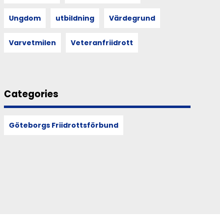
Ungdom
utbildning
Värdegrund
Varvetmilen
Veteranfriidrott
Categories
Göteborgs Friidrottsförbund