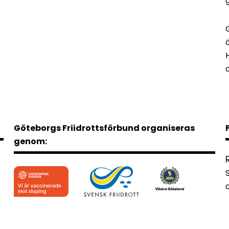
Göteborgs Friidrottsförbund organiseras
genom: