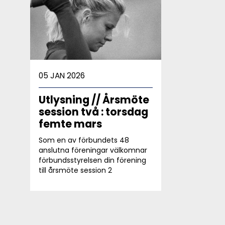
05 JAN 2026
Utlysning // Årsmöte
session två : torsdag
femte mars
Som en av förbundets 48
anslutna föreningar välkomnar
förbundsstyrelsen din förening
till årsmöte session 2