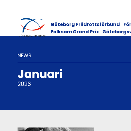
Göteborg Friidrottsförbund
För
Folksam Grand Prix
Göteborgs
NEWS
Januari
2026