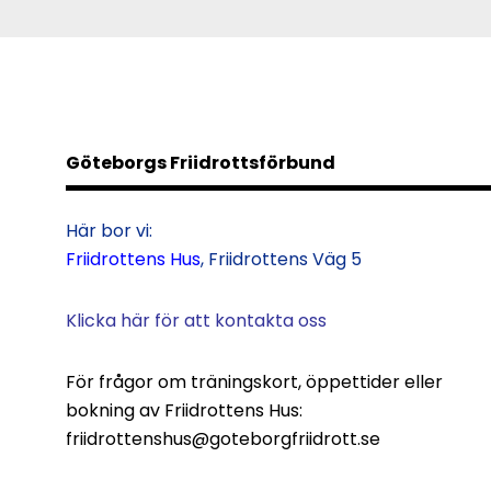
Göteborgs Friidrottsförbund
Här bor vi:
Friidrottens Hus
, Friidrottens Väg 5
Klicka här för att kontakta oss
För frågor om träningskort, öppettider eller
bokning av Friidrottens Hus:
friidrottenshus@goteborgfriidrott.se