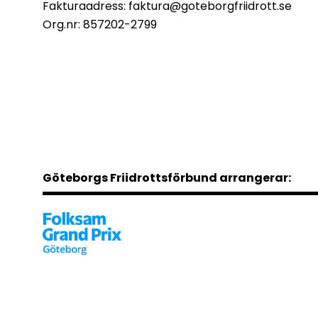
Fakturaadress:
faktura@goteborgfriidrott.se
Org.nr: 857202-2799
Göteborgs Friidrottsförbund arrangerar: