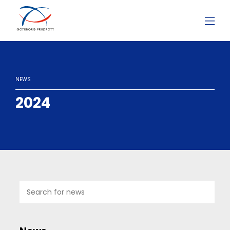
NEWS
2024
09
JAN
2024