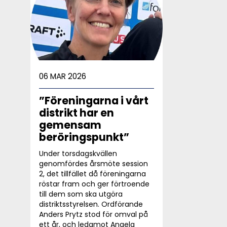
06 MAR 2026
”Föreningarna i vårt
distrikt har en
gemensam
beröringspunkt”
Under torsdagskvällen
genomfördes årsmöte session
2, det tillfället då föreningarna
röstar fram och ger förtroende
till dem som ska utgöra
distriktsstyrelsen. Ordförande
Anders Prytz stod för omval på
ett år, och ledamot Angela