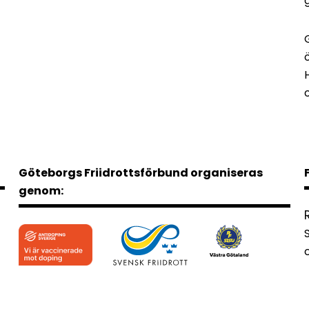
Göteborgs Friidrottsförbund organiseras
genom: