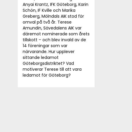
Anyai Krantz, IFK Göteborg, Karin
Schön, IF Kville och Marika
Greberg, Mölndals AIK stod för
omval på två år. Terese
Amundin, Sävedalens AIK var
däremot nominerade som årets
tillskott – och blev invald av de
14 föreningar som var
närvarande. Hur upplever
sittande ledamot
Göteborgsdistriktet? Vad
motiverar Terese till att vara
ledamot för Göteborg?