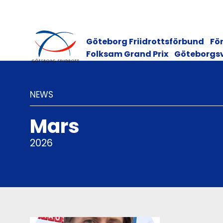
Göteborg Friidrottsförbund
För
Folksam Grand Prix
Göteborgs
NEWS
Mars
2026