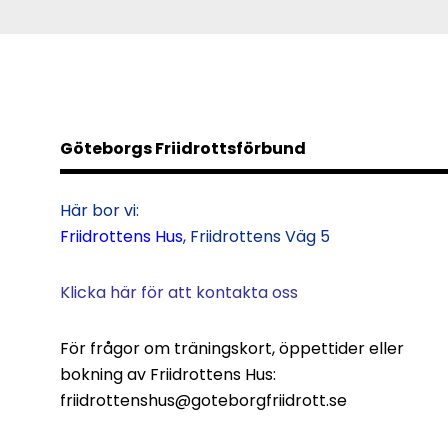
Göteborgs Friidrottsförbund
Här bor vi:
Friidrottens Hus
, Friidrottens Väg 5
Klicka här för att kontakta oss
För frågor om träningskort, öppettider eller
bokning av Friidrottens Hus:
friidrottenshus@goteborgfriidrott.se