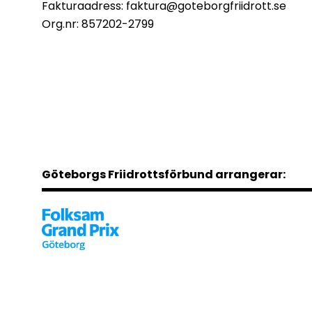
Fakturaadress:
faktura@goteborgfriidrott.se
Org.nr: 857202-2799
Göteborgs Friidrottsförbund arrangerar: