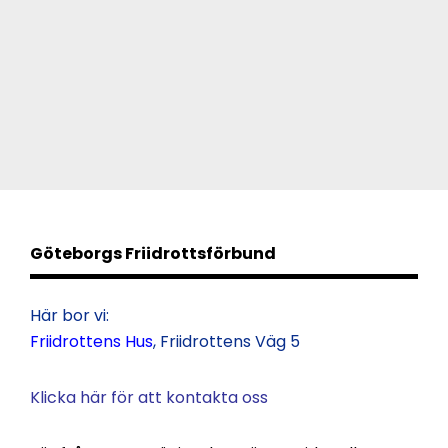
på!
Göteborgs Friidrottsförbund
Här bor vi:
Friidrottens Hus
, Friidrottens Väg 5
Klicka här för att kontakta oss