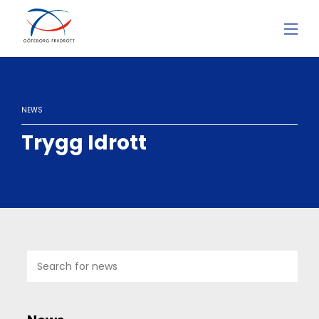
NEWS
Trygg Idrott
18
AUG
2023