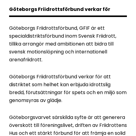
Göteborgs Friidrottsförbund verkar för
Göteborgs Friidrottsförbund, GFIF är ett
specialdistriktsförbund inom Svensk Friidrott,
tillika arrangör med ambitionen att bidra till
svensk motionslöpning och internationell
arenafriidrott.
Göteborgs Friidrottsförbund verkar för att
distriktet som helhet kan erbjuda idrottslig
bredd, förutsättningar för spets och en miljö som
genomsyras av glädje.
Göteborgsvarvet särskilda syfte är att generera
överskott till föreningslivet, driften av Friidrottens
Hus och ett stärkt förbund för att främja en solid