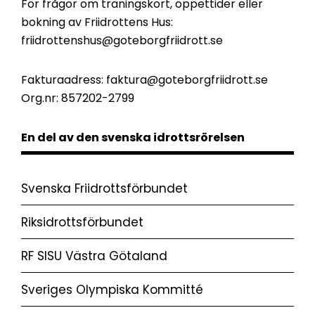
För frågor om träningskort, öppettider eller
bokning av Friidrottens Hus:
friidrottenshus@goteborgfriidrott.se
Fakturaadress:
faktura@goteborgfriidrott.se
Org.nr: 857202-2799
En del av den svenska idrottsrörelsen
Svenska Friidrottsförbundet
Riksidrottsförbundet
RF SISU Västra Götaland
Sveriges Olympiska Kommitté