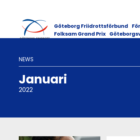
Göteborg Friidrottsförbund
För
Folksam Grand Prix
Göteborgs
NEWS
Januari
2022