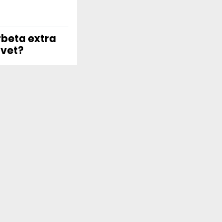
arbeta extra
vet?