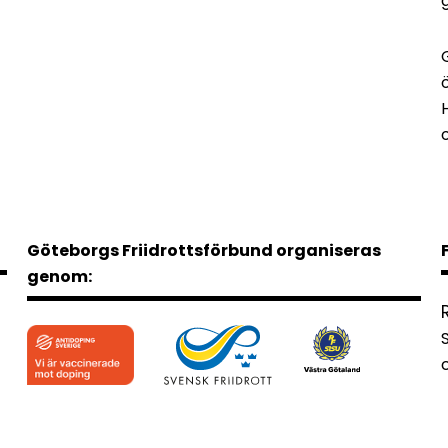
Göteborgs Friidrottsförbund organiseras
genom: