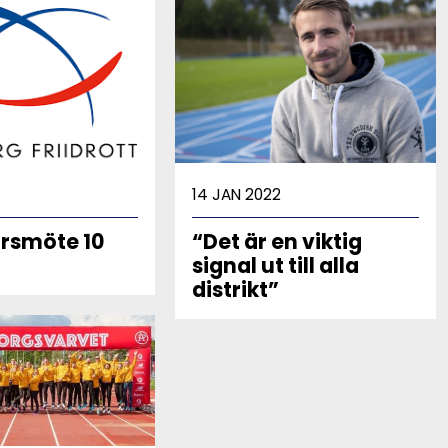
14 JAN 2022
årsmöte 10
“Det är en viktig
signal ut till alla
distrikt”