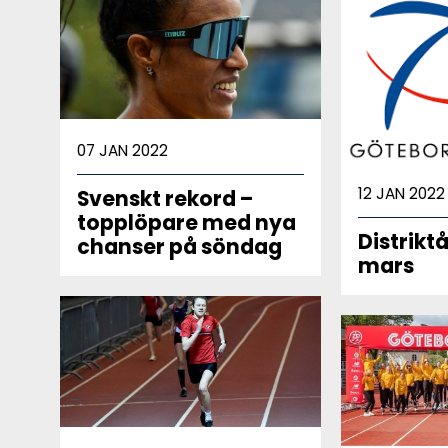
07 JAN 2022
12 JAN 2022
Svenskt rekord –
topplöpare med nya
Distrikt
chanser på söndag
mars