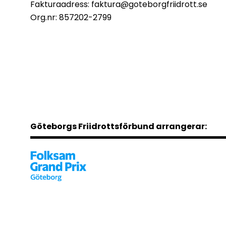
Fakturaadress:
faktura@goteborgfriidrott.se
Org.nr: 857202-2799
Göteborgs Friidrottsförbund arrangerar: