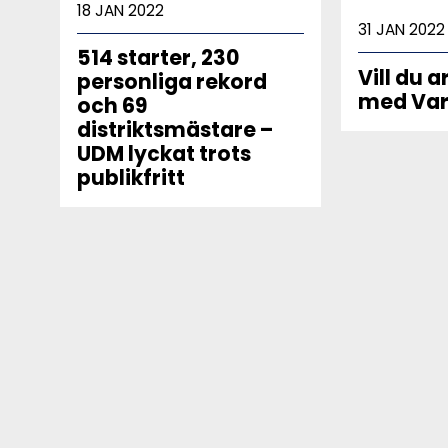
18 JAN 2022
31 JAN 2022
514 starter, 230
Vill du 
personliga rekord
med Var
och 69
distriktsmästare –
UDM lyckat trots
publikfritt