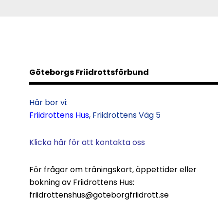
Göteborgs Friidrottsförbund
Här bor vi:
Friidrottens Hus
, Friidrottens Väg 5
Klicka här för att kontakta oss
För frågor om träningskort, öppettider eller
bokning av Friidrottens Hus:
friidrottenshus@goteborgfriidrott.se