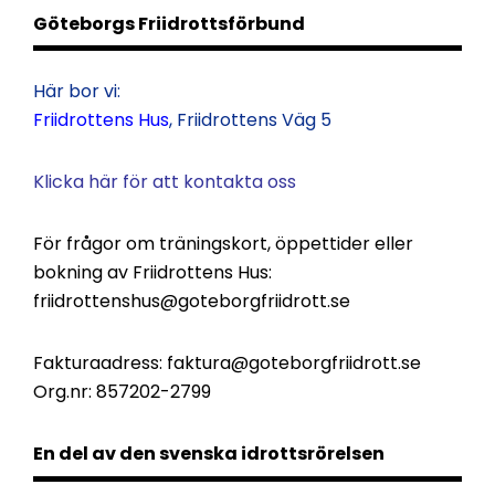
Göteborgs Friidrottsförbund
Här bor vi:
Friidrottens Hus
, Friidrottens Väg 5
Klicka här för att kontakta oss
För frågor om träningskort, öppettider eller
bokning av Friidrottens Hus:
friidrottenshus@goteborgfriidrott.se
Fakturaadress:
faktura@goteborgfriidrott.se
Org.nr: 857202-2799
En del av den svenska idrottsrörelsen