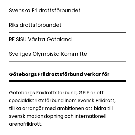
Svenska Friidrottsförbundet
Riksidrottsförbundet
RF SISU Västra Götaland
Sveriges Olympiska Kommitté
Göteborgs Friidrottsförbund verkar för
Göteborgs Friidrottsförbund, GFIF är ett
specialdistriktsförbund inom Svensk Friidrott,
tillika arrangör med ambitionen att bidra till
svensk motionslöpning och internationell
arenafriidrott.