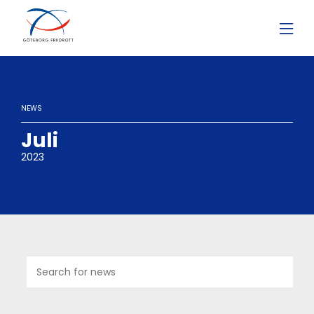
NEWS
Juli
2023
07
JUL