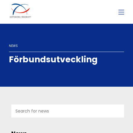
NEWS
Förbundsutveckling
07
JUL
2026