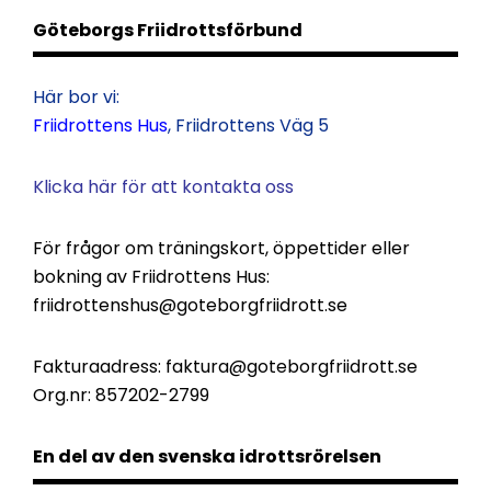
Göteborgs Friidrottsförbund
Här bor vi:
Friidrottens Hus
, Friidrottens Väg 5
Klicka här för att kontakta oss
För frågor om träningskort, öppettider eller
bokning av Friidrottens Hus:
friidrottenshus@goteborgfriidrott.se
Fakturaadress:
faktura@goteborgfriidrott.se
Org.nr: 857202-2799
En del av den svenska idrottsrörelsen