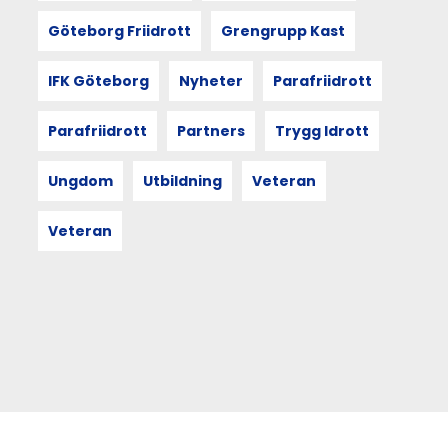
Göteborg Friidrott
Grengrupp Kast
IFK Göteborg
Nyheter
Parafriidrott
Parafriidrott
Partners
Trygg Idrott
Ungdom
Utbildning
Veteran
Veteran