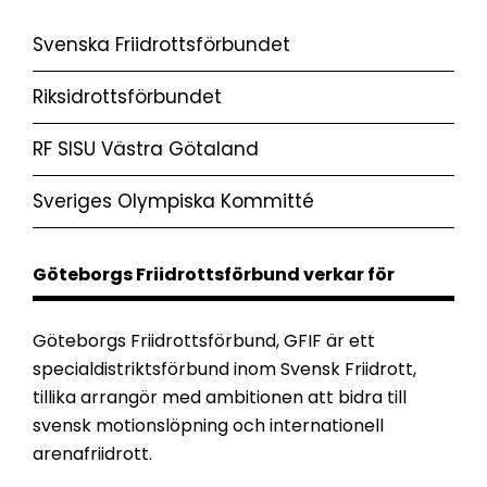
Svenska Friidrottsförbundet
Riksidrottsförbundet
RF SISU Västra Götaland
Sveriges Olympiska Kommitté
Göteborgs Friidrottsförbund verkar för
Göteborgs Friidrottsförbund, GFIF är ett
specialdistriktsförbund inom Svensk Friidrott,
tillika arrangör med ambitionen att bidra till
svensk motionslöpning och internationell
arenafriidrott.