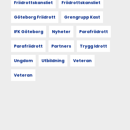
för
Friidrottskansliet
Friidrottskansliet
att
tillsammans
Göteborg Friidrott
Grengrupp Kast
föreslå
en
Göteborgs-
IFK Göteborg
Nyheter
Parafriidrott
tolkning
av
Parafriidrott
Partners
Trygg Idrott
den.
Arbetsgruppen
består
Ungdom
Utbildning
Veteran
just
nu
Veteran
av
Jacob
Lundbom,
IF
Kville,
Therese
Wennbom,
Ullevi
Vikingen,
Markus