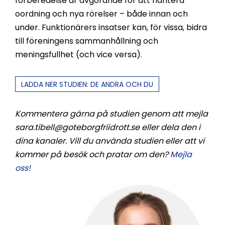
förberedelse är avgörande för att hantera
oordning och nya rörelser – både innan och
under. Funktionärers insatser kan, för vissa, bidra
till föreningens sammanhållning och
meningsfullhet (och vice versa).
LADDA NER STUDIEN: DE ANDRA OCH DU
Kommentera gärna på studien genom att mejla
sara.tibell@goteborgfriidrott.se eller dela den i
dina kanaler. Vill du använda studien eller att vi
kommer på besök och pratar om den?
Mejla
oss!