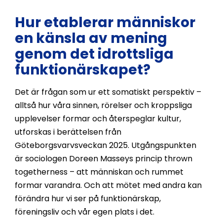
Hur etablerar människor
en känsla av mening
genom det idrottsliga
funktionär­skapet?
Det är frågan som ur ett somatiskt perspektiv –
alltså hur våra sinnen, rörelser och kroppsliga
upplevelser formar och återspeglar kultur,
utforskas i berättelsen från
Göteborgsvarvsveckan 2025. Utgångspunkten
är sociologen Doreen Masseys princip thrown
togetherness – att människan och rummet
formar varandra. Och att mötet med andra kan
förändra hur vi ser på funktionärskap,
föreningsliv och vår egen plats i det.