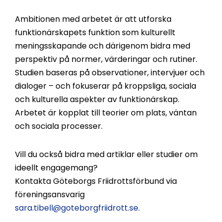
Ambitionen med arbetet är att utforska
funktionärskapets funktion som kulturellt
meningsskapande och därigenom bidra med
perspektiv på normer, värderingar och rutiner.
Studien baseras på observationer, intervjuer och
dialoger – och fokuserar på kroppsliga, sociala
och kulturella aspekter av funktionärskap.
Arbetet är kopplat till teorier om plats, väntan
och sociala processer.
Vill du också bidra med artiklar eller studier om
ideellt engagemang?
Kontakta Göteborgs Friidrottsförbund via
föreningsansvarig
sara.tibell@goteborgfriidrott.se.