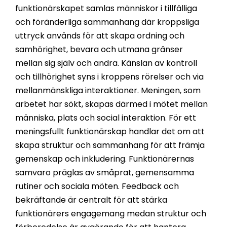
funktionärskapet samlas människor i tillfälliga
och föränderliga sammanhang där kroppsliga
uttryck används för att skapa ordning och
samhörighet, bevara och utmana gränser
mellan sig själv och andra. Känslan av kontroll
och tillhörighet syns i kroppens rörelser och via
mellanmänskliga interaktioner. Meningen, som
arbetet har sökt, skapas därmed i mötet mellan
människa, plats och social interaktion. För ett
meningsfullt funktionärskap handlar det om att
skapa struktur och sammanhang för att främja
gemenskap och inkludering. Funktionärernas
samvaro präglas av småprat, gemensamma
rutiner och sociala möten. Feedback och
bekräftande är centralt för att stärka
funktionärers engagemang medan struktur och