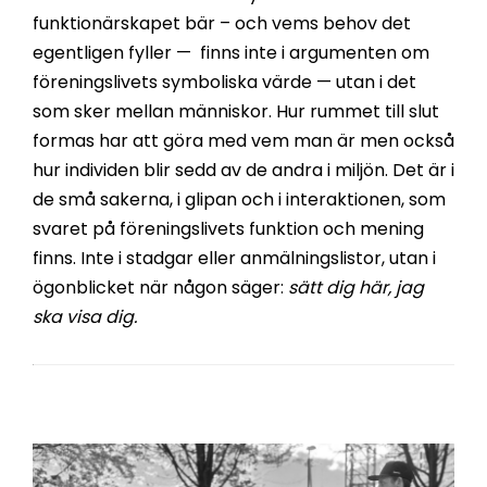
funktionärskapet bär – och vems behov det
egentligen fyller — finns inte i argumenten om
föreningslivets symboliska värde — utan i det
som sker mellan människor. Hur rummet till slut
formas har att göra med vem man är men också
hur individen blir sedd av de andra i miljön. Det är i
de små sakerna, i glipan och i interaktionen, som
svaret på föreningslivets funktion och mening
finns. Inte i stadgar eller anmälningslistor, utan i
ögonblicket när någon säger:
sätt dig här, jag
ska visa dig.