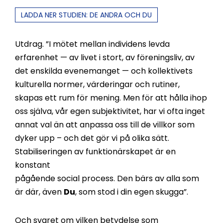
LADDA NER STUDIEN: DE ANDRA OCH DU
Utdrag. ”I mötet mellan individens levda
erfarenhet — av livet i stort, av föreningsliv, av
det enskilda evenemanget — och kollektivets
kulturella normer, värderingar och rutiner,
skapas ett rum för mening. Men för att hålla ihop
oss själva, vår egen subjektivitet, har vi ofta inget
annat val än att anpassa oss till de villkor som
dyker upp – och det gör vi på olika sätt.
Stabiliseringen av funktionärskapet är en
konstant
pågående social process. Den bärs av alla som
är där, även
Du
, som stod i din egen skugga”.
Och svaret om vilken betydelse som