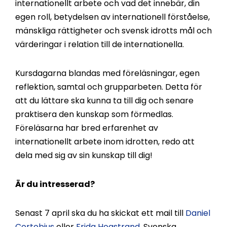
internationellt arbete och vad det innebär, din
egen roll, betydelsen av internationell förståelse,
mänskliga rättigheter och svensk idrotts mål och
värderingar i relation till de internationella.
Kursdagarna blandas med föreläsningar, egen
reflektion, samtal och grupparbeten. Detta för
att du lättare ska kunna ta till dig och senare
praktisera den kunskap som förmedlas.
Föreläsarna har bred erfarenhet av
internationellt arbete inom idrotten, redo att
dela med sig av sin kunskap till dig!
Är du intresserad?
Senast 7 april ska du ha skickat ett mail till
Daniel
Cortobius
eller
Frida Hogstrand
, Svenska