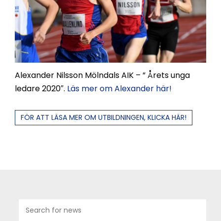
Alexander Nilsson Mölndals AIK – ” Årets unga
ledare 2020″.
Läs mer om Alexander här!
FÖR ATT LÄSA MER OM UTBILDNINGEN, KLICKA HÄR!
07