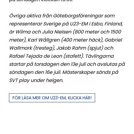
Övriga aktiva från Göteborgsföreningar som
representerar Sverige på U23-EM i Esbo, Finland,
är Wilma och Julia Nielsen (800 meter och 1500
meter), Karl Wållgren (400 meter häck), Gabriel
Wallmark (tresteg), Jakob Rahm (spjut) och
Rafael Tejada de Leon (stafett). Tävlingarna
startar på torsdagen den 13e juli och avslutas på
söndagen den 16e juli. Mästerskaper sänds på
SVT play under helgen.
FÖR LÄSA MER OM U23-EM, KLICKA HÄR!