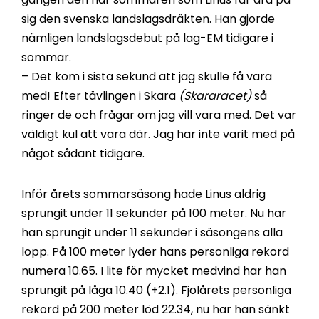
sig den svenska landslagsdräkten. Han gjorde
nämligen landslagsdebut på lag-EM tidigare i
sommar.
– Det kom i sista sekund att jag skulle få vara
med! Efter tävlingen i Skara
(Skararacet)
så
ringer de och frågar om jag vill vara med. Det var
väldigt kul att vara där. Jag har inte varit med på
något sådant tidigare.
Inför årets sommarsäsong hade Linus aldrig
sprungit under 11 sekunder på 100 meter. Nu har
han sprungit under 11 sekunder i säsongens alla
lopp. På 100 meter lyder hans personliga rekord
numera 10.65. I lite för mycket medvind har han
sprungit på låga 10.40 (+2.1). Fjolårets personliga
rekord på 200 meter löd 22.34, nu har han sänkt