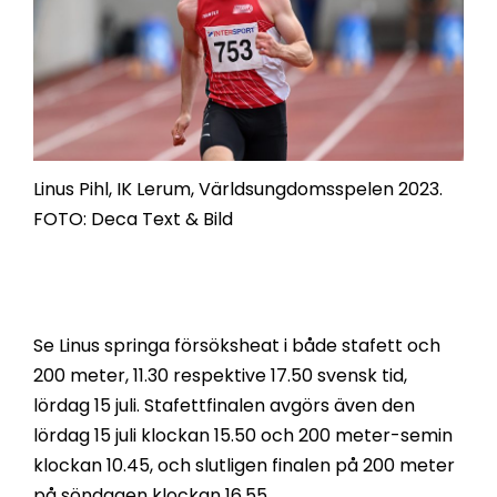
Linus Pihl, IK Lerum, Världsungdomsspelen 2023.
FOTO: Deca Text & Bild
Se Linus springa försöksheat i både stafett och
200 meter, 11.30 respektive 17.50 svensk tid,
lördag 15 juli. Stafettfinalen avgörs även den
lördag 15 juli klockan 15.50 och 200 meter-semin
klockan 10.45, och slutligen finalen på 200 meter
på söndagen klockan 16.55.