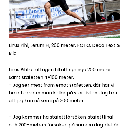
Linus Pihl, Lerum FI, 200 meter. FOTO. Deca Text &
Bild
Linus Pihl är uttagen till att springa 200 meter
samt stafetten 4×100 meter.
– Jag ser mest fram emot stafetten, där har vi
bra chans om man kollar på startlistan. Jag tror
att jag kan nå semi på 200 meter.
– Jag kommer ha stafettförsöken, stafettfinal
och 200-meters försöken på samma dag, det är