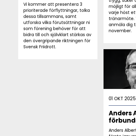
trygg, säker
Vi kommer att presentera 3
möjligt för al
prioriterade förflyttningar, tolka
varje höst et
dessa tillsammans, samt
tränarmöte.
utforska vilka förutsättningar ni
anmäla dig ti
som förening behöver för att
november.
bidra till och självklart stärkas av
den övergripande riktningen för
Svensk Friidrott.
01 OKT 2025
Anders 
förbund
Anders Albert