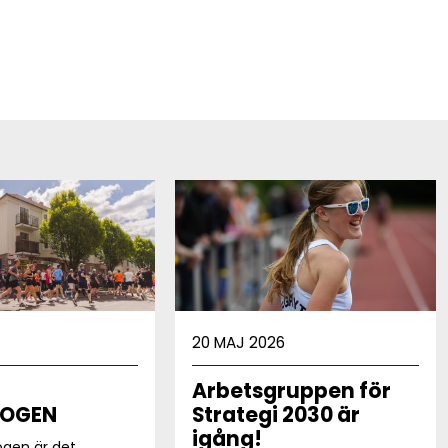
20 MAJ 2026
Arbetsgruppen för
LOGEN
Strategi 2030 är
igång!
logen är det