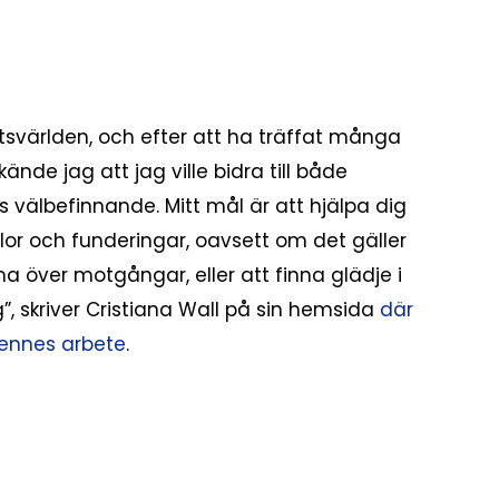
ttsvärlden, och efter att ha träffat många
kände jag att jag ville bidra till både
s välbefinnande. Mitt mål är att hjälpa dig
lor och funderingar, oavsett om det gäller
 över motgångar, eller att finna glädje i
g”, skriver Cristiana Wall på sin hemsida
där
ennes arbete
.