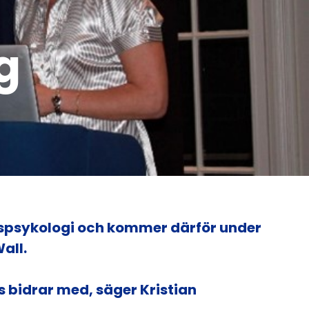
g
ttspsykologi och kommer därför under
all.
 bidrar med, säger Kristian