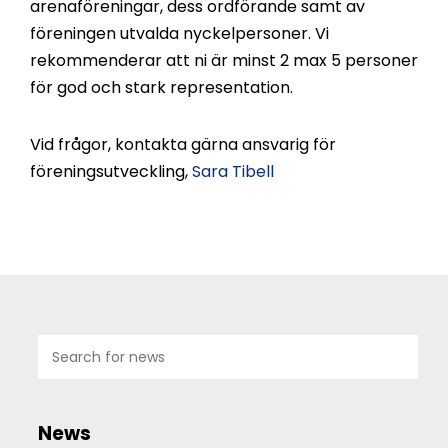
arenaföreningar, dess ordförande samt av
föreningen utvalda nyckelpersoner. Vi
rekommenderar att ni är minst 2 max 5 personer
för god och stark representation.
Vid frågor, kontakta gärna ansvarig för
föreningsutveckling,
Sara Tibell
07
JUL
2026
News