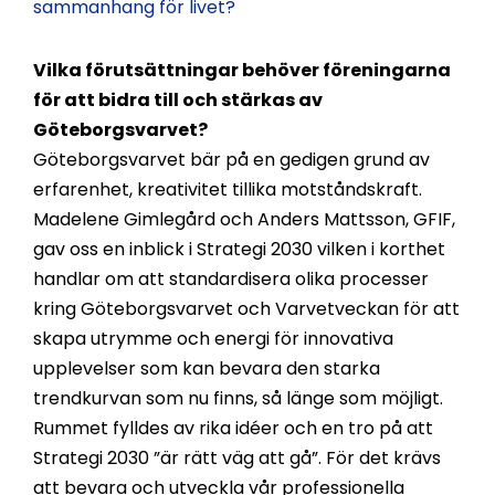
sammanhang för livet?
Vilka förutsättningar behöver föreningarna
för att bidra till och stärkas av
Göteborgsvarvet?
Göteborgsvarvet bär på en gedigen grund av
erfarenhet, kreativitet tillika motståndskraft.
Madelene Gimlegård och Anders Mattsson, GFIF,
gav oss en inblick i Strategi 2030 vilken i korthet
handlar om att standardisera olika processer
kring Göteborgsvarvet och Varvetveckan för att
skapa utrymme och energi för innovativa
upplevelser som kan bevara den starka
trendkurvan som nu finns, så länge som möjligt.
Rummet fylldes av rika idéer och en tro på att
Strategi 2030 ”är rätt väg att gå”. För det krävs
att bevara och utveckla vår professionella