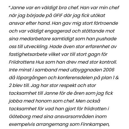
”
Janne var en väldigt bra chef. Han var min chef
när jag började på GFIF där jag fick utökat
ansvar efter hand. Han gav mig stort förtroende
och var väldigt engagerad och stöttande mot
sina medarbetare samtidigt som han pushade
oss till utveckling. Hade även stor erfarenhet av
fastighetsarbete vilket var till stort gagn för
Friidrottens Hus som han drev med stor kontroll.
Inte minst i samband med utbyggnaden 2006
då löpargången och konferensdelen på plan 1 &
2 blev till. Jag har stor respekt och stor
tacksamhet till Janne för de åren som jag fick
jobba med honom som chef. Men också
tacksamhet för vad han gjort för friidrotten i
Göteborg med sina ansvarsområden inom
exempelvis arrangemang som Finnkampen,