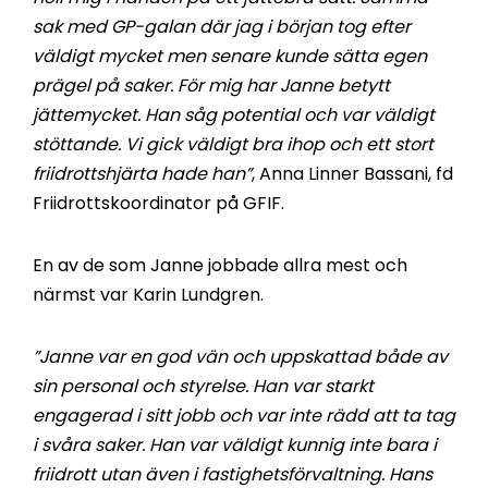
sak med GP-galan där jag i början tog efter
väldigt mycket men senare kunde sätta egen
prägel på saker. För mig har Janne betytt
jättemycket. Han såg potential och var väldigt
stöttande. Vi gick väldigt bra ihop och ett stort
friidrottshjärta hade han”
, Anna Linner Bassani, fd
Friidrottskoordinator på GFIF.
En av de som Janne jobbade allra mest och
närmst var Karin Lundgren.
”Janne var en god vän och uppskattad både av
sin personal och styrelse. Han var starkt
engagerad i sitt jobb och var inte rädd att ta tag
i svåra saker. Han var väldigt kunnig inte bara i
friidrott utan även i fastighetsförvaltning. Hans