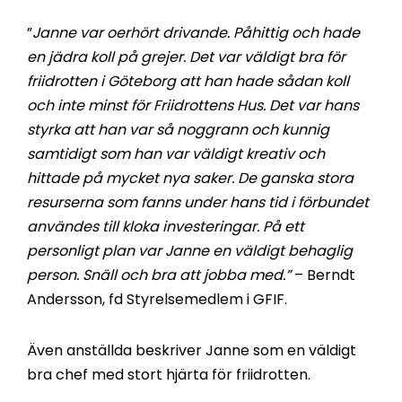
”
Janne var oerhört drivande. Påhittig och hade
en jädra koll på grejer. Det var väldigt bra för
friidrotten i Göteborg att han hade sådan koll
och inte minst för Friidrottens Hus. Det var hans
styrka att han var så noggrann och kunnig
samtidigt som han var väldigt kreativ och
hittade på mycket nya saker. De ganska stora
resurserna som fanns under hans tid i förbundet
användes till kloka investeringar. På ett
personligt plan var Janne en väldigt behaglig
person. Snäll och bra att jobba med.”
– Berndt
Andersson, fd Styrelsemedlem i GFIF.
Även anställda beskriver Janne som en väldigt
bra chef med stort hjärta för friidrotten.