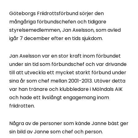
Göteborgs Friidrottsförbund sörjer den
mångåriga förbundschefen och tidigare
styrelsemedlemmen, Jan Axelsson, som avled
igår 7 december efter en tids sjukdom.
Jan Axelsson var en stor kraft inom förbundet
under sin tid som förbundschef och var drivande
till att utveckla ett mycket starkt förbund under
sina år som chef mellan 2001-2013. Utöver detta
var han tränare och klubbledare i Mölndals AIK
och hade ett livslångt engagemang inom
friidrotten.
Några av de personer som kände Janne bäst ger
sin bild av Janne som chef och person.