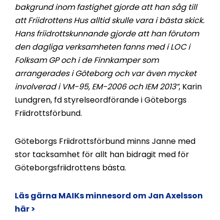
bakgrund inom fastighet gjorde att han såg till
att Friidrottens Hus alltid skulle vara i bästa skick.
Hans friidrottskunnande gjorde att han förutom
den dagliga verksamheten fanns med i LOC i
Folksam GP och i de Finnkamper som
arrangerades i Göteborg och var även mycket
involverad i VM-95, EM-2006 och IEM 2013”
, Karin
Lundgren, fd styrelseordförande i Göteborgs
Friidrottsförbund.
Göteborgs Friidrottsförbund minns Janne med
stor tacksamhet för allt han bidragit med för
Göteborgsfriidrottens bästa.
Läs gärna MAIKs minnesord om Jan Axelsson
här >