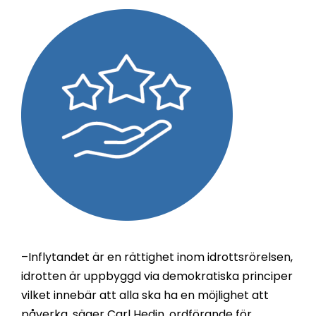
–Inflytandet är en rättighet inom idrottsrörelsen,
idrotten är uppbyggd via demokratiska principer
vilket innebär att alla ska ha en möjlighet att
påverka, säger Carl Hedin, ordförande för