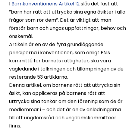
I
Barnkonventionens Artikel 12
slås det fast att
”barn har rätt att uttrycka sina egna åsikter i alla
frågor som rör dem”. Det är viktigt att man
förstår barn och ungas uppfattningar, behov och
önskemål.
Artikeln är en av de fyra grundläggande
principerna i konventionen, som enligt FN:s
kommitté för barnets rättigheter, ska vara
vägledande i tolkningen och tillämpningen av de
resterande 53 artiklarna.
Denna artikel, om barnens rätt att uttrycka sin
åsikt, kan appliceras på barnens rätt att
uttrycka sina tankar om den förening som de är
medlemmar i – och det är en av anledningarna
till att ungdomsråd och ungdomskommittéer
finns.