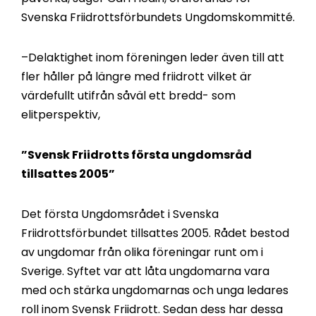
Svenska Friidrottsförbundets Ungdomskommitté.
–Delaktighet inom föreningen leder även till att
fler håller på längre med friidrott vilket är
värdefullt utifrån såväl ett bredd- som
elitperspektiv,
”Svensk Friidrotts första ungdomsråd
tillsattes 2005”
Det första Ungdomsrådet i Svenska
Friidrottsförbundet tillsattes 2005. Rådet bestod
av ungdomar från olika föreningar runt om i
Sverige. Syftet var att låta ungdomarna vara
med och stärka ungdomarnas och unga ledares
roll inom Svensk Friidrott. Sedan dess har dessa