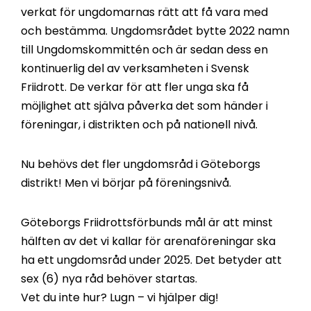
verkat för ungdomarnas rätt att få vara med
och bestämma. Ungdomsrådet bytte 2022 namn
till Ungdomskommittén och är sedan dess en
kontinuerlig del av verksamheten i Svensk
Friidrott. De verkar för att fler unga ska få
möjlighet att själva påverka det som händer i
föreningar, i distrikten och på nationell nivå.
Nu behövs det fler ungdomsråd i Göteborgs
distrikt! Men vi börjar på föreningsnivå.
Göteborgs Friidrottsförbunds mål är att minst
hälften av det vi kallar för arenaföreningar ska
ha ett ungdomsråd under 2025. Det betyder att
sex (6) nya råd behöver startas.
Vet du inte hur? Lugn – vi hjälper dig!