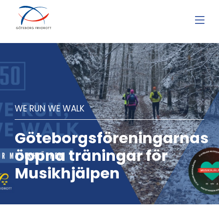
WE RUN WE WALK
Göteborgsföreningarnas
öppna träningar för
Musikhjälpen