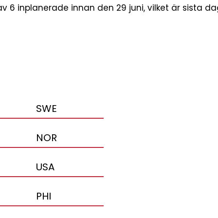
 6 inplanerade innan den 29 juni, vilket är sista dage
SWE
NOR
USA
PHI