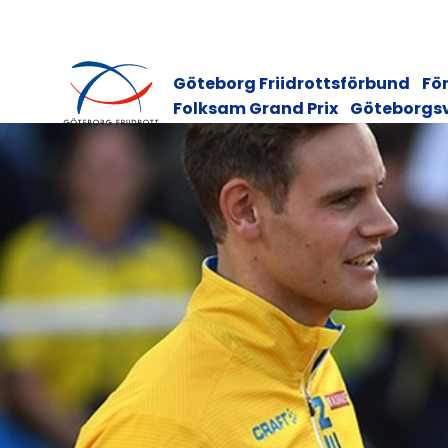
Göteborg Friidrottsförbund
För
Folksam Grand Prix
Göteborgs