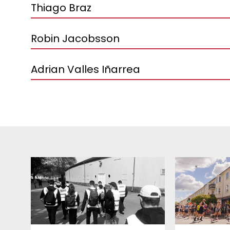
Thiago Braz
Robin Jacobsson
Adrian Valles Iñarrea