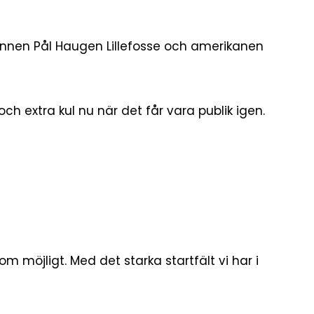
annen Pål Haugen Lillefosse och amerikanen
ch extra kul nu när det får vara publik igen.
om möjligt. Med det starka startfält vi har i