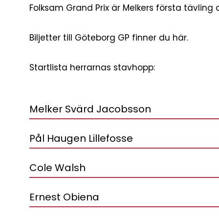
Folksam Grand Prix är Melkers första tävling av
Biljetter till Göteborg GP finner du här.
Startlista herrarnas stavhopp:
Melker Svärd Jacobsson
Pål Haugen Lillefosse
Cole Walsh
Ernest Obiena