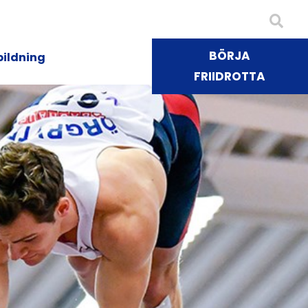
BÖRJA
bildning
FRIIDROTTA