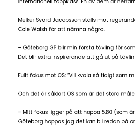
internationell toppklass. En av dem är herra
Melker Svärd Jacobsson ställs mot regerand
Cole Walsh för att nämna några.
– Göteborg GP blir min första tävling för som
Det blir extra inspirerande att gå ut på tävl
Fullt fokus mot OS: ”Vill kvala så tidigt som mö
Och det är såklart OS som är det stora målet
– Mitt fokus ligger på att hoppa 5.80 (som är 
Göteborg hoppas jag det kan bli redan på o