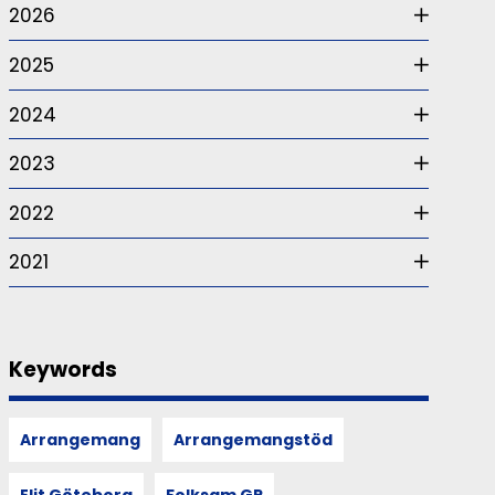
2026
2025
2024
2023
2022
2021
Keywords
Arrangemang
Arrangemangstöd
Elit Göteborg
Folksam GP