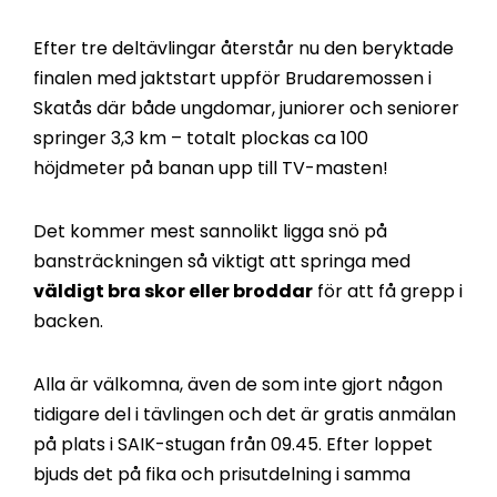
Efter tre deltävlingar återstår nu den beryktade
finalen med jaktstart uppför Brudaremossen i
Skatås där både ungdomar, juniorer och seniorer
springer 3,3 km – totalt plockas ca 100
höjdmeter på banan upp till TV-masten!
Det kommer mest sannolikt ligga snö på
bansträckningen så viktigt att springa med
väldigt bra skor eller broddar
för att få grepp i
backen.
Alla är välkomna, även de som inte gjort någon
tidigare del i tävlingen och det är gratis anmälan
på plats i SAIK-stugan från 09.45. Efter loppet
bjuds det på fika och prisutdelning i samma