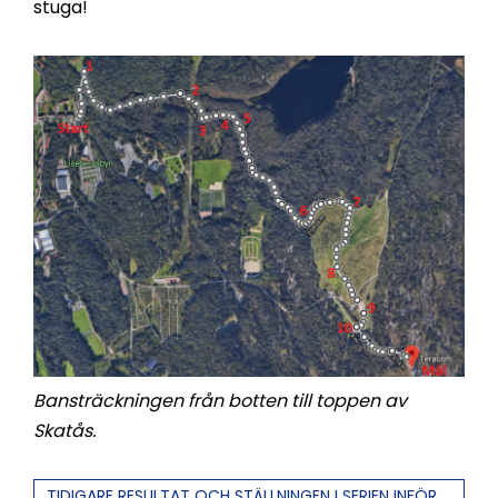
stuga!
Bansträckningen från botten till toppen av
Skatås.
TIDIGARE RESULTAT OCH STÄLLNINGEN I SERIEN INFÖR