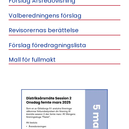
Förslag Årsredovisning
Valberedningens förslag
Revisorernas berättelse
Förslag föredragningslista
Mall för fullmakt