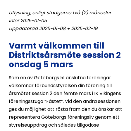
Utlysning, enligt stadgarna två (2) månader
inför 2025-01-05
Uppdaterad 2025-01-08 + 2025-02-19
Varmt välkommen till
Distriktsårsmöte session 2
onsdag 5 mars
Som en av Göteborgs 51 anslutna föreningar
välkomnar förbundsstyrelsen din förening till
årsmötet session 2 den femte mars i IK Vikingens
föreningsstuga ”Fästet”. Vid den andra sessionen
ges du möjlighet att rösta fram den du önskar att
representera Göteborgs föreningsliv genom ett
styrelseuppdrag och således tillgodose