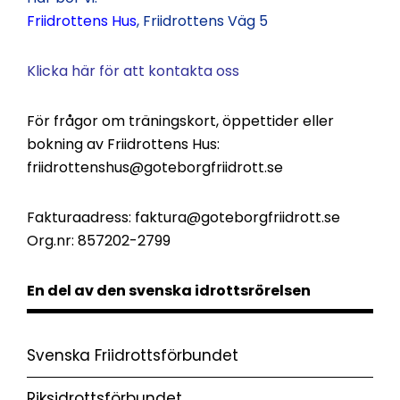
Friidrottens Hus
, Friidrottens Väg 5
Klicka här för att kontakta oss
För frågor om träningskort, öppettider eller
bokning av Friidrottens Hus:
friidrottenshus@goteborgfriidrott.se
Fakturaadress:
faktura@goteborgfriidrott.se
Org.nr: 857202-2799
En del av den svenska idrottsrörelsen
Svenska Friidrottsförbundet
Riksidrottsförbundet