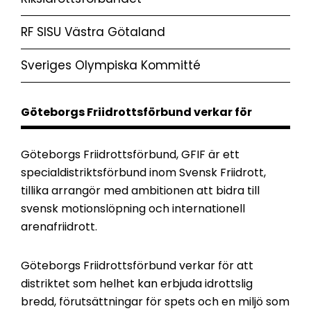
RF SISU Västra Götaland
Sveriges Olympiska Kommitté
Göteborgs Friidrottsförbund verkar för
Göteborgs Friidrottsförbund, GFIF är ett
specialdistriktsförbund inom Svensk Friidrott,
tillika arrangör med ambitionen att bidra till
svensk motionslöpning och internationell
arenafriidrott.
Göteborgs Friidrottsförbund verkar för att
distriktet som helhet kan erbjuda idrottslig
bredd, förutsättningar för spets och en miljö som