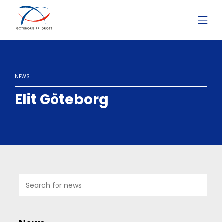
NEWS
Elit Göteborg
25
FEB
2022